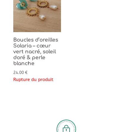
Boucles d’oreilles
Solaria – cœur
vert nacré, soleil
doré & perle
blanche
24.00
€
Rupture du produit