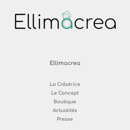
Ellimacrea
La Créatrice
Le Concept
Boutique
Ac
tualités
Presse