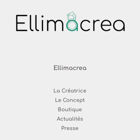
Ellimacrea
La Créatrice
Le Concept
Boutique
Ac
tualités
Presse